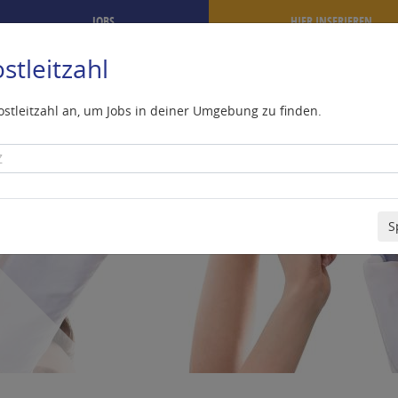
JOBS
HIER INSERIEREN
stleitzahl
ostleitzahl an, um Jobs in deiner Umgebung zu finden.
S