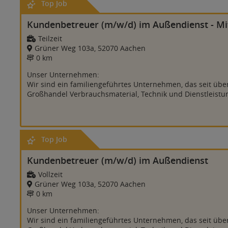
Top Job
Kundenbetreuer (m/w/d) im Außendienst - Mi
Teilzeit
Grüner Weg 103a, 52070 Aachen
0 km
Unser Unternehmen:
Wir sind ein familiengeführtes Unternehmen, das seit übe
Großhandel Verbrauchsmaterial, Technik und Dienstleistung
Top Job
Kundenbetreuer (m/w/d) im Außendienst
Vollzeit
Grüner Weg 103a, 52070 Aachen
0 km
Unser Unternehmen:
Wir sind ein familiengeführtes Unternehmen, das seit übe