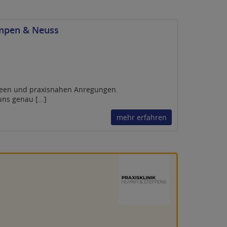
Kempen & Neuss
Ideen und praxisnahen Anregungen.
ns genau [...]
mehr erfahren