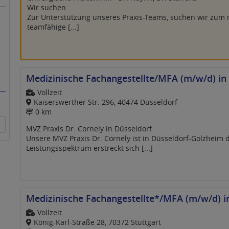
Wir suchen
Zur Unterstützung unseres Praxis-Teams, suchen wir zum 
teamfähige [...]
Medizinische Fachangestellte/MFA (m/w/d) in
Vollzeit
Kaiserswerther Str. 296, 40474 Düsseldorf
0 km
MVZ Praxis Dr. Cornely in Düsseldorf
Unsere MVZ Praxis Dr. Cornely ist in Düsseldorf-Golzheim d
Leistungsspektrum erstreckt sich [...]
Medizinische Fachangestellte*/MFA (m/w/d) in
Vollzeit
König-Karl-Straße 28, 70372 Stuttgart