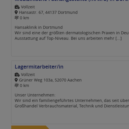
Vollzeit
Hansastr. 67, 44137 Dortmund
0 km
Hansaklinik in Dortmund
Wir sind eine der größten dermatologischen Praxen in De
Ausstattung auf Top-Niveau. Bei uns arbeiten mehr [...]
Lagermitarbeiter/in
Vollzeit
Grüner Weg 103a, 52070 Aachen
0 km
Unser Unternehmen:
Wir sind ein familiengeführtes Unternehmen, das seit über
Großhandel Verbrauchsmaterial, Technik und Dienstleistung