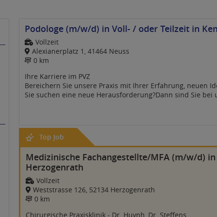
Podologe (m/w/d) in Voll- / oder Teilzeit in 
Vollzeit
Alexianerplatz 1, 41464 Neuss
0 km
Ihre Karriere im PVZ
Bereichern Sie unsere Praxis mit Ihrer Erfahrung, neuen 
Sie suchen eine neue Herausforderung?Dann sind Sie bei u
Top Job
Medizinische Fachangestellte/MFA (m/w/d) in
Herzogenrath
Vollzeit
Weststrasse 126, 52134 Herzogenrath
0 km
Chirurgische Praxisklinik - Dr. Huynh, Dr. Steffens