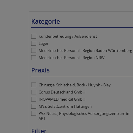
Kategorie
Kundenbetreuung / Außendienst
Lager
Medizinisches Personal - Region Baden-Württemberg
Medizinisches Personal - Region NRW
Praxis
Chirurgie Kohlscheid, Bock - Huynh - Bley
Corius Deutschland GmbH
INOVAMED medical GmbH
MVZ Gefäßzentrum Hattingen
PVZ Neuss, Physiologisches Versorgungszentrum im
AP1
Filter