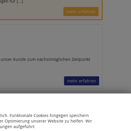
en für [...]
mehr erfahren
 unser Kunde zum nächstmöglichen Zeitpunkt
mehr erfahren
rlich. Funktionale Cookies hingegen speichern
er Optimierung unserer Website zu helfen. Wir
lungen aufgeführt.