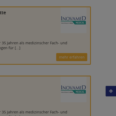
tte
r 35 Jahren als medizinscher Fach- und
en für [...]
mehr erfahren
Deine
r 35 Jahren als medizinscher Fach- und