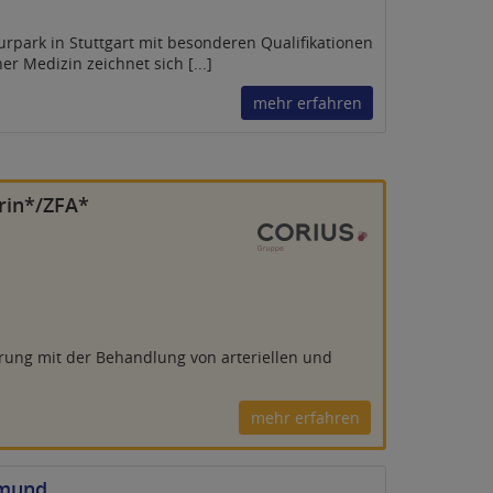
ark in Stuttgart mit besonderen Qualifikationen
r Medizin zeichnet sich [...]
mehr erfahren
rin*/ZFA*
rung mit der Behandlung von arteriellen und
mehr erfahren
tmund