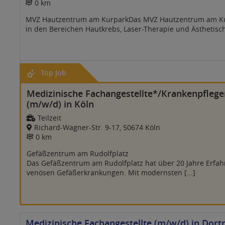
0 km
MVZ Hautzentrum am KurparkDas MVZ Hautzentrum am Kurp
in den Bereichen Hautkrebs, Laser-Therapie und Ästhetische
Top Job
Medizinische Fachangestellte*/Krankenpflege
(m/w/d) in Köln
Teilzeit
Richard-Wagner-Str. 9-17, 50674 Köln
0 km
Gefäßzentrum am Rudolfplatz
Das Gefäßzentrum am Rudolfplatz hat über 20 Jahre Erfah
venösen Gefäßerkrankungen. Mit modernsten [...]
Medizinische Fachangestellte (m/w/d) in Dor