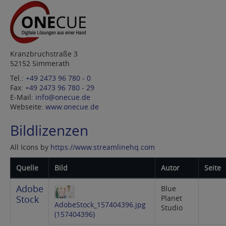
Kranzbruchstraße 3
52152 Simmerath
Tel.:
+49 2473 96 780 - 0
Fax:
+49 2473 96 780 - 29
E-Mail:
info@onecue.de
Webseite:
www.onecue.de
Bildlizenzen
All Icons by
https://www.streamlinehq.com
Quelle
Bild
Autor
Seite
Adobe
Blue
Planet
Stock
AdobeStock_157404396.jpg
Studio
(157404396)