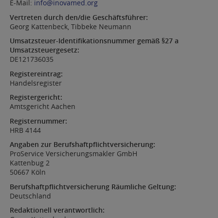
E-Mail:
info@inovamed.org
Vertreten durch den/die Geschäftsführer:
Georg Kattenbeck, Tibbeke Neumann
Umsatzsteuer-Identifikationsnummer gemäß §27 a
Umsatzsteuergesetz:
DE121736035
Registereintrag:
Handelsregister
Registergericht:
Amtsgericht Aachen
Registernummer:
HRB 4144
Angaben zur Berufshaftpflichtversicherung:
ProService Versicherungsmakler GmbH
Kattenbug 2
50667 Köln
Berufshaftpflichtversicherung Räumliche Geltung:
Deutschland
Redaktionell verantwortlich: